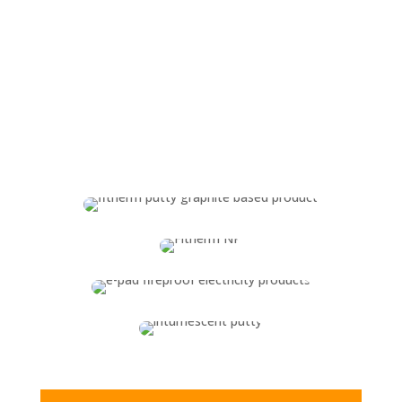
Einige unserer
feuerfesten
Produkte